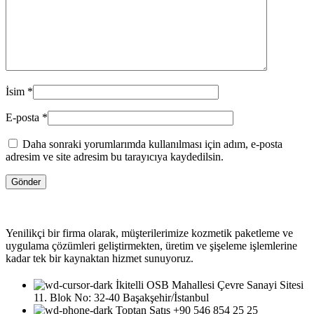
İsim
*
E-posta
*
Daha sonraki yorumlarımda kullanılması için adım, e-posta
adresim ve site adresim bu tarayıcıya kaydedilsin.
Yenilikçi bir firma olarak, müşterilerimize kozmetik paketleme ve
uygulama çözümleri geliştirmekten, üretim ve şişeleme işlemlerine
kadar tek bir kaynaktan hizmet sunuyoruz.
İkitelli OSB Mahallesi Çevre Sanayi Sitesi
11. Blok No: 32-40 Başakşehir/İstanbul
Toptan Satış +90 546 854 25 25