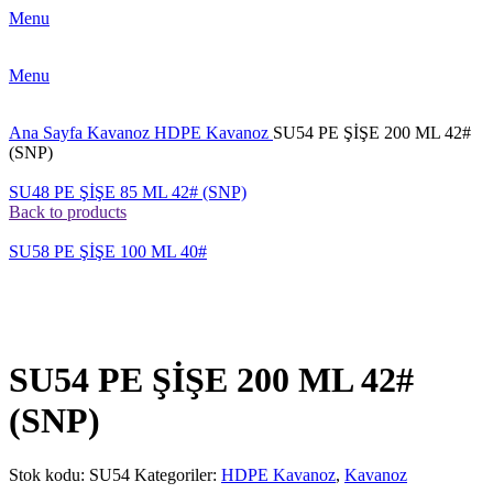
Menu
Menu
Ana Sayfa
Kavanoz
HDPE Kavanoz
SU54 PE ŞİŞE 200 ML 42#
(SNP)
SU48 PE ŞİŞE 85 ML 42# (SNP)
Back to products
SU58 PE ŞİŞE 100 ML 40#
Click to enlarge
SU54 PE ŞİŞE 200 ML 42#
(SNP)
Stok kodu:
SU54
Kategoriler:
HDPE Kavanoz
,
Kavanoz