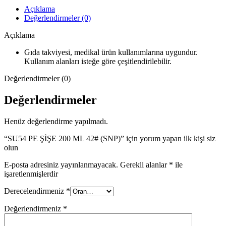
Açıklama
Değerlendirmeler (0)
Açıklama
Gıda takviyesi, medikal ürün kullanımlarına uygundur.
Kullanım alanları isteğe göre çeşitlendirilebilir.
Değerlendirmeler (0)
Değerlendirmeler
Henüz değerlendirme yapılmadı.
“SU54 PE ŞİŞE 200 ML 42# (SNP)” için yorum yapan ilk kişi siz
olun
E-posta adresiniz yayınlanmayacak.
Gerekli alanlar
*
ile
işaretlenmişlerdir
Derecelendirmeniz
*
Değerlendirmeniz
*