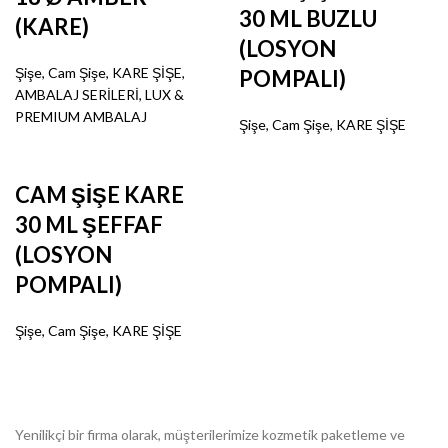
30 ML BUZLU
(KARE)
(LOSYON
Şişe
,
Cam Şişe
,
KARE ŞİŞE
,
POMPALI)
AMBALAJ SERİLERİ
,
LUX &
PREMIUM AMBALAJ
Şişe
,
Cam Şişe
,
KARE ŞİŞE
CAM ŞİŞE KARE
30 ML ŞEFFAF
(LOSYON
POMPALI)
Şişe
,
Cam Şişe
,
KARE ŞİŞE
Yenilikçi bir firma olarak, müşterilerimize kozmetik paketleme ve