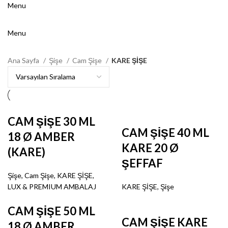
Menu
Menu
Ana Sayfa
Şişe
Cam Şişe
KARE ŞİŞE
CAM ŞİŞE 30 ML
CAM ŞİŞE 40 ML
18 Ø AMBER
KARE 20 Ø
(KARE)
ŞEFFAF
Şişe
,
Cam Şişe
,
KARE ŞİŞE
,
LUX & PREMIUM AMBALAJ
KARE ŞİŞE
,
Şişe
CAM ŞİŞE 50 ML
CAM ŞİŞE KARE
18 Ø AMBER