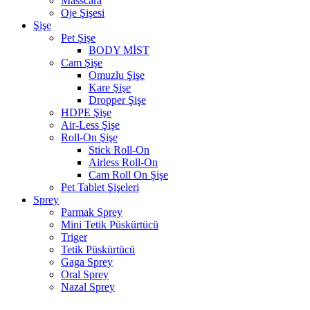
Masscara
Oje Şişesi
Şişe
Pet Şişe
BODY MİST
Cam Şişe
Omuzlu Şişe
Kare Şişe
Dropper Şişe
HDPE Şişe
Air-Less Şişe
Roll-On Şişe
Stick Roll-On
Airless Roll-On
Cam Roll On Şişe
Pet Tablet Şişeleri
Sprey
Parmak Sprey
Mini Tetik Püskürtücü
Triger
Tetik Püskürtücü
Gaga Sprey
Oral Sprey
Nazal Sprey