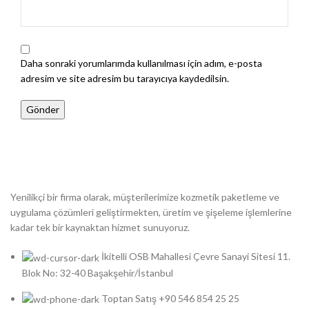
Daha sonraki yorumlarımda kullanılması için adım, e-posta
adresim ve site adresim bu tarayıcıya kaydedilsin.
Yenilikçi bir firma olarak, müşterilerimize kozmetik paketleme ve
uygulama çözümleri geliştirmekten, üretim ve şişeleme işlemlerine
kadar tek bir kaynaktan hizmet sunuyoruz.
İkitelli OSB Mahallesi Çevre Sanayi Sitesi 11.
Blok No: 32-40 Başakşehir/İstanbul
Toptan Satış +90 546 854 25 25