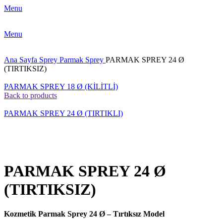
Menu
Menu
Ana Sayfa
Sprey
Parmak Sprey
PARMAK SPREY 24 Ø
(TIRTIKSIZ)
PARMAK SPREY 18 Ø (KİLİTLİ)
Back to products
PARMAK SPREY 24 Ø (TIRTIKLI)
Click to enlarge
PARMAK SPREY 24 Ø
(TIRTIKSIZ)
Kozmetik Parmak Sprey 24 Ø – Tırtıksız Model