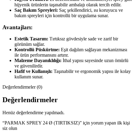
hijyenik ürünlerin taşınabilir ambalajı olarak tercih edilir.
Saç Bakım Spreyleri:
Saç şekillendirici, ısı koruyucu ve
bakım spreyleri için kontrollü bir uygulama sunar.
Avantajları:
Estetik Tasarım:
Tırtıksız gövdesiyle sade ve zarif bir
görünüm sağlar.
Kontrollü Püskürtme:
Eşit dağılım sağlayan mekanizması
ile ürün performansını artırır.
Malzeme Dayanıklılığı:
İthal yapısı sayesinde uzun ömürlü
ve güvenilirdir.
Hafif ve Kullanışlı:
Taşınabilir ve ergonomik yapısı ile kolay
kullanım sunar.
Değerlendirmeler (0)
Değerlendirmeler
Henüz değerlendirme yapılmadı.
“PARMAK SPREY 24 Ø (TIRTIKSIZ)” için yorum yapan ilk kişi
siz olun