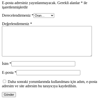
E-posta adresiniz yayınlanmayacak.
Gerekli alanlar
*
ile
işaretlenmişlerdir
Derecelendirmeniz
*
Değerlendirmeniz
*
İsim
*
E-posta
*
Daha sonraki yorumlarımda kullanılması için adım, e-posta
adresim ve site adresim bu tarayıcıya kaydedilsin.