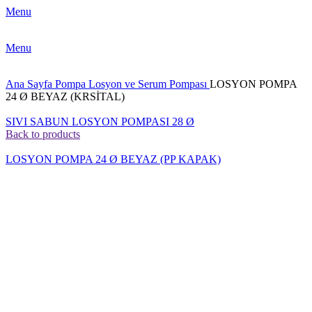
Menu
Menu
Ana Sayfa
Pompa
Losyon ve Serum Pompası
LOSYON POMPA
24 Ø BEYAZ (KRSİTAL)
SIVI SABUN LOSYON POMPASI 28 Ø
Back to products
LOSYON POMPA 24 Ø BEYAZ (PP KAPAK)
Click to enlarge