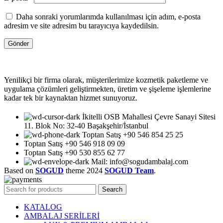
Daha sonraki yorumlarımda kullanılması için adım, e-posta
adresim ve site adresim bu tarayıcıya kaydedilsin.
Yenilikçi bir firma olarak, müşterilerimize kozmetik paketleme ve
uygulama çözümleri geliştirmekten, üretim ve şişeleme işlemlerine
kadar tek bir kaynaktan hizmet sunuyoruz.
İkitelli OSB Mahallesi Çevre Sanayi Sitesi
11. Blok No: 32-40 Başakşehir/İstanbul
Toptan Satış +90 546 854 25 25
Toptan Satış +90 546 918 09 09
Toptan Satış +90 530 855 62 77
Mail: info@sogudambalaj.com
Based on
SOGUD
theme
2024
SOGUD Team
.
Search
KATALOG
AMBALAJ SERİLERİ