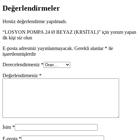
Değerlendirmeler
Henüz değerlendirme yapılmadı.
“LOSYON POMPA 24 Ø BEYAZ (KRSİTAL)” için yorum yapan
ilk kişi siz olun
E-posta adresiniz yayınlanmayacak.
Gerekli alanlar
*
ile
işaretlenmişlerdir
Derecelendirmeniz
*
Değerlendirmeniz
*
İsim
*
E-posta
*