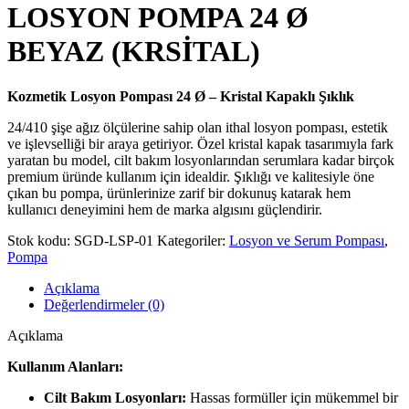
LOSYON POMPA 24 Ø
BEYAZ (KRSİTAL)
Kozmetik Losyon Pompası 24 Ø – Kristal Kapaklı Şıklık
24/410 şişe ağız ölçülerine sahip olan ithal losyon pompası, estetik
ve işlevselliği bir araya getiriyor. Özel kristal kapak tasarımıyla fark
yaratan bu model, cilt bakım losyonlarından serumlara kadar birçok
premium üründe kullanım için idealdir. Şıklığı ve kalitesiyle öne
çıkan bu pompa, ürünlerinize zarif bir dokunuş katarak hem
kullanıcı deneyimini hem de marka algısını güçlendirir.
Stok kodu:
SGD-LSP-01
Kategoriler:
Losyon ve Serum Pompası
,
Pompa
Açıklama
Değerlendirmeler (0)
Açıklama
Kullanım Alanları:
Cilt Bakım Losyonları:
Hassas formüller için mükemmel bir