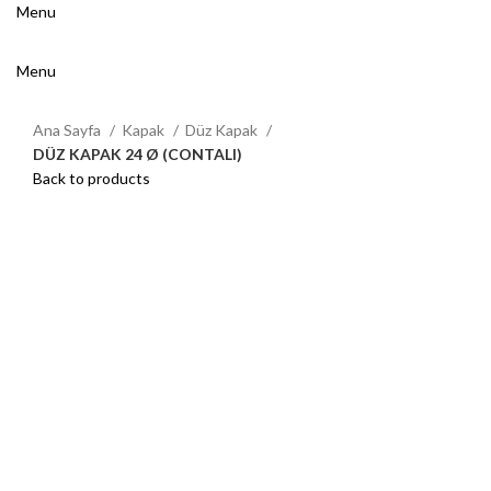
Menu
Menu
Ana Sayfa
Kapak
Düz Kapak
DÜZ KAPAK 24 Ø (CONTALI)
Back to products
Click to enlarge