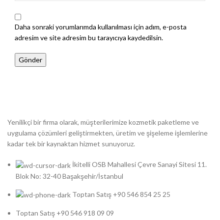
Daha sonraki yorumlarımda kullanılması için adım, e-posta
adresim ve site adresim bu tarayıcıya kaydedilsin.
Yenilikçi bir firma olarak, müşterilerimize kozmetik paketleme ve
uygulama çözümleri geliştirmekten, üretim ve şişeleme işlemlerine
kadar tek bir kaynaktan hizmet sunuyoruz.
İkitelli OSB Mahallesi Çevre Sanayi Sitesi 11.
Blok No: 32-40 Başakşehir/İstanbul
Toptan Satış +90 546 854 25 25
Toptan Satış +90 546 918 09 09