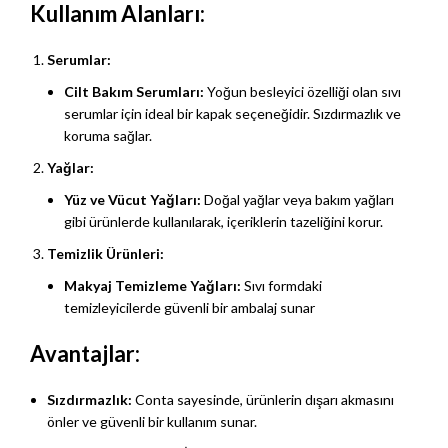
Kullanım Alanları:
Serumlar:
Cilt Bakım Serumları:
Yoğun besleyici özelliği olan sıvı
serumlar için ideal bir kapak seçeneğidir. Sızdırmazlık ve
koruma sağlar.
Yağlar:
Yüz ve Vücut Yağları:
Doğal yağlar veya bakım yağları
gibi ürünlerde kullanılarak, içeriklerin tazeliğini korur.
Temizlik Ürünleri:
Makyaj Temizleme Yağları:
Sıvı formdaki
temizleyicilerde güvenli bir ambalaj sunar
Avantajlar:
Sızdırmazlık:
Conta sayesinde, ürünlerin dışarı akmasını
önler ve güvenli bir kullanım sunar.