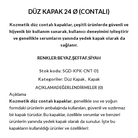
DÜZ KAPAK 24 Ø (CONTALI)
Kozmetik düz contalı kapaklar, çeşitli ürünlerde güvenli ve
hijyenik bir kullanım sunarak, kullanıcı deneyimini iyileştirir
ve genellikle serumların yanında yedek kapak
olarak da
sağlanır.
RENKLER:BEYAZ,ŞEFFAF,SİYAH
Stok kodu:
SGD-KPK-CNT-01
Kategoriler:
Düz Kapak
,
Kapak
AÇIKLAMA
DEĞERLENDIRMELER (0)
Açıklama
Kozmetik düz contalı kapaklar
, genellikle sıvı ve yoğun
formdaki ürünlerin ambalajında kullanılan, güvenli ve sızdırmaz
bir kapak türüdür. Bu kapaklar, özellikle serumlar ve benzeri
ürünlerin yanında yedek kapak olarak da sunulur. İşte bu
kapakların kullanıldığı ürünler ve özellikleri: