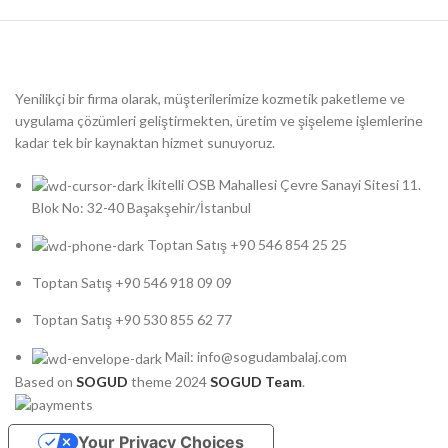
Yenilikçi bir firma olarak, müşterilerimize kozmetik paketleme ve
uygulama çözümleri geliştirmekten, üretim ve şişeleme işlemlerine
kadar tek bir kaynaktan hizmet sunuyoruz.
İkitelli OSB Mahallesi Çevre Sanayi Sitesi 11.
Blok No: 32-40 Başakşehir/İstanbul
Toptan Satış +90 546 854 25 25
Toptan Satış +90 546 918 09 09
Toptan Satış +90 530 855 62 77
Mail: info@sogudambalaj.com
Based on
SOGUD
theme
2024
SOGUD Team
.
Your Privacy Choices