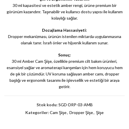
30 ml kapasitesi ve estetik amber rengi, ürüne premium bir
görünüm kazandırır. Taşınabilir ve kullanıcı dostu yapısı ile kullanım
kolaylığı sağlar.
Dozajlama Hassasiyeti:
Dropper mekanizması, ürünün istenilen miktarda uygulanmasına
olanak tanır. İsrafı önler ve hijyenik kullanım sunar.
Sonuç:
30 ml Amber Cam Şişe, özellikle premium cilt bakım ürünleri,
esansiyel yağlar ve aromaterapi karışımları için hem koruyucu hem
de şık bir çözümdür. UV koruma sağlayan amber camı, dropper
başlığı ve ergonomik tasarımı ile işlevsellik ve estetiği bir araya
getirir.
Stok kodu:
SGD-DRP-03-AMB
Kategoriler:
Cam Şişe
,
Dropper Şişe
,
Şişe