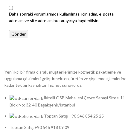
Daha sonraki yorumlarımda kullanılması için adım, e-posta
adresim ve site adresim bu tarayıcıya kaydedilsin.
Yenilikçi bir firma olarak, müşterilerimize kozmetik paketleme ve
uygulama çözümleri geliştirmekten, üretim ve şişeleme işlemlerine
kadar tek bir kaynaktan hizmet sunuyoruz.
İkitelli OSB Mahallesi Çevre Sanayi Sitesi 11.
Blok No: 32-40 Başakşehir/İstanbul
Toptan Satış +90 546 854 25 25
Toptan Satış +90 546 918 09 09