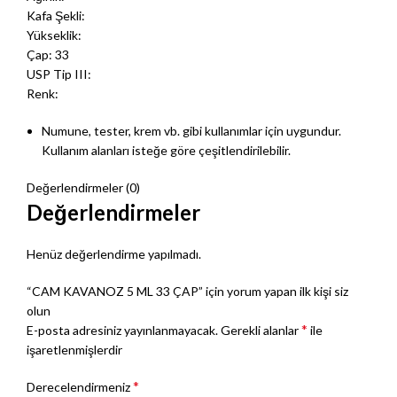
Kafa Şekli:
Yükseklik:
Çap: 33
USP Tip III:
Renk:
Numune, tester, krem vb. gibi kullanımlar için uygundur.
Kullanım alanları isteğe göre çeşitlendirilebilir.
Değerlendirmeler (0)
Değerlendirmeler
Henüz değerlendirme yapılmadı.
“CAM KAVANOZ 5 ML 33 ÇAP” için yorum yapan ilk kişi siz
olun
*
E-posta adresiniz yayınlanmayacak.
Gerekli alanlar
ile
işaretlenmişlerdir
*
Derecelendirmeniz