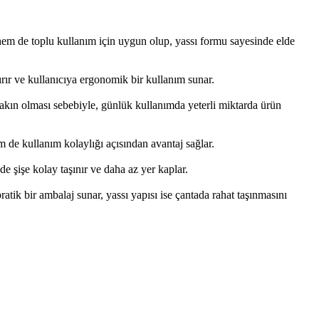
ım hem de toplu kullanım için uygun olup, yassı formu sayesinde elde
tırır ve kullanıcıya ergonomik bir kullanım sunar.
yakın olması sebebiyle, günlük kullanımda yeterli miktarda ürün
em de kullanım kolaylığı açısından avantaj sağlar.
de şişe kolay taşınır ve daha az yer kaplar.
pratik bir ambalaj sunar, yassı yapısı ise çantada rahat taşınmasını