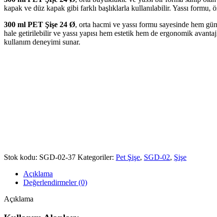
kapak ve düz kapak gibi farklı başlıklarla kullanılabilir. Yassı formu, ö
300 ml PET Şişe 24 Ø
, orta hacmi ve yassı formu sayesinde hem günl
hale getirilebilir ve yassı yapısı hem estetik hem de ergonomik avantaj
kullanım deneyimi sunar.
Stok kodu:
SGD-02-37
Kategoriler:
Pet Şişe
,
SGD-02
,
Şişe
Açıklama
Değerlendirmeler (0)
Açıklama