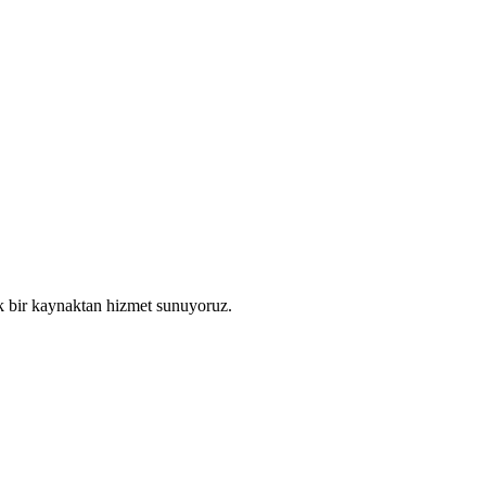
ek bir kaynaktan hizmet sunuyoruz.