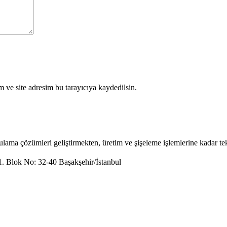
 ve site adresim bu tarayıcıya kaydedilsin.
ulama çözümleri geliştirmekten, üretim ve şişeleme işlemlerine kadar t
11. Blok No: 32-40 Başakşehir/İstanbul