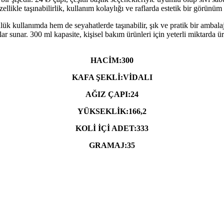
zellikle taşınabilirlik, kullanım kolaylığı ve raflarda estetik bir görünüm
ük kullanımda hem de seyahatlerde taşınabilir, şık ve pratik bir ambalaj
lar sunar. 300 ml kapasite, kişisel bakım ürünleri için yeterli miktarda
HACİM:300
KAFA ŞEKLİ:VİDALI
AĞIZ ÇAPI:24
YÜKSEKLİK:166,2
KOLİ İÇİ ADET:333
GRAMAJ:35