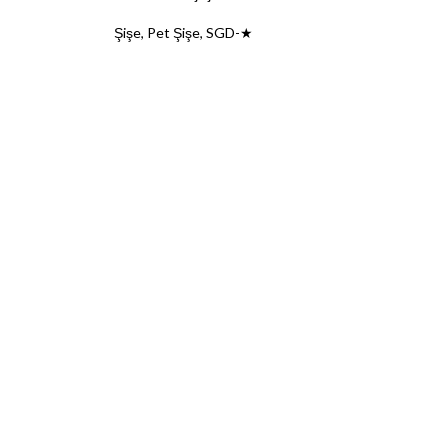
Şişe
,
Pet Şişe
,
SGD-★