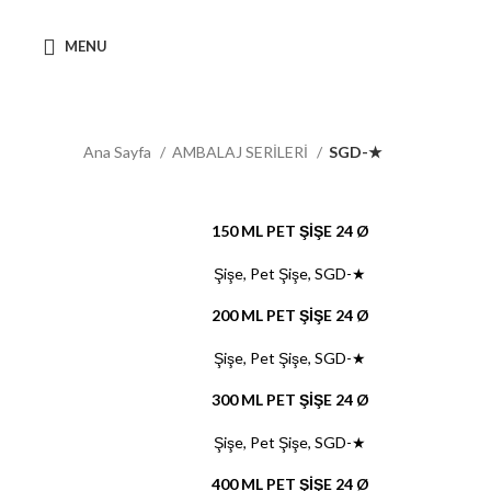
MENU
Ana Sayfa
AMBALAJ SERİLERİ
SGD-★
150 ML PET ŞİŞE 24 Ø
Şişe
,
Pet Şişe
,
SGD-★
200 ML PET ŞİŞE 24 Ø
Şişe
,
Pet Şişe
,
SGD-★
300 ML PET ŞİŞE 24 Ø
Şişe
,
Pet Şişe
,
SGD-★
400 ML PET ŞİŞE 24 Ø