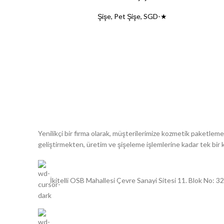
Şişe
,
Pet Şişe
,
SGD-★
Yenilikçi bir firma olarak, müşterilerimize kozmetik paketle
geliştirmekten, üretim ve şişeleme işlemlerine kadar tek bi
İkitelli OSB Mahallesi Çevre Sanayi Sitesi 11. Blok No: 