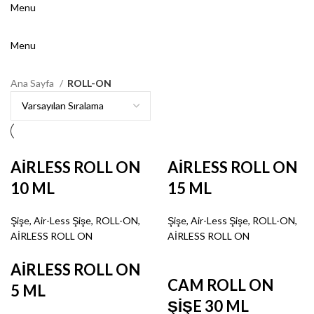
Menu
Menu
Ana Sayfa
ROLL-ON
AİRLESS ROLL ON
AİRLESS ROLL ON
10 ML
15 ML
Şişe
,
Air-Less Şişe
,
ROLL-ON
,
Şişe
,
Air-Less Şişe
,
ROLL-ON
,
AİRLESS ROLL ON
AİRLESS ROLL ON
AİRLESS ROLL ON
CAM ROLL ON
5 ML
ŞİŞE 30 ML